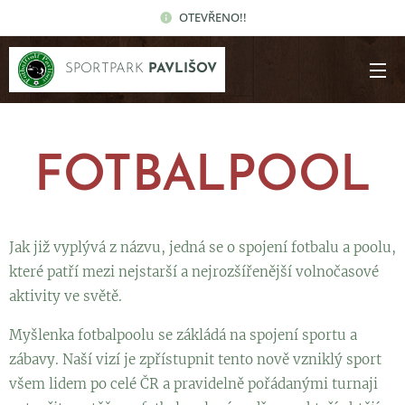
OTEVŘENO!!
SPORTPARK
PAVLIŠOV
FOTBALPOOL
Jak již vyplývá z názvu, jedná se o spojení fotbalu a poolu,
které patří mezi nejstarší a nejrozšířenější volnočasové
aktivity ve světě.
Myšlenka fotbalpoolu se zákládá na spojení sportu a
zábavy. Naší vizí je zpřístupnit tento nově vzniklý sport
všem lidem po celé ČR a pravidelně pořádanými turnaji