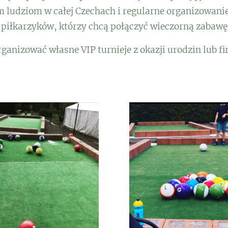
 ludziom w całej Czechach i regularne organizowanie
 piłkarzyków, którzy chcą połączyć wieczorną zabaw
organizować własne VIP turnieje z okazji urodzin lub