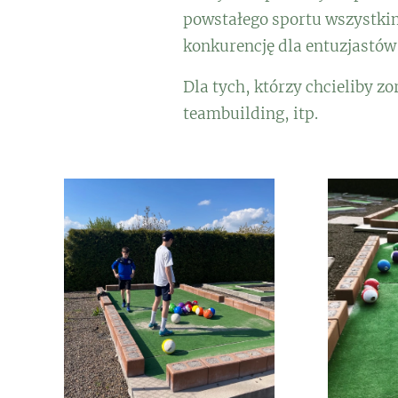
powstałego sportu wszystkim
konkurencję dla entuzjastów
Dla tych, którzy chcieliby z
teambuilding, itp.