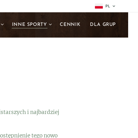
PL
INNE SPORTY
CENNIK
DLA GRUP
jstarszych i najbardziej
dostępnienie tego nowo