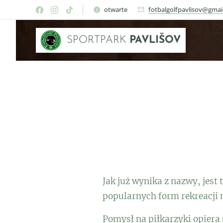
otwarte
fotbalgolfpavlisov@gmai
SPORTPARK
PAVLIŠOV
Jak już wynika z nazwy, jest 
popularnych form rekreacji 
Pomysł na piłkarzyki opiera 