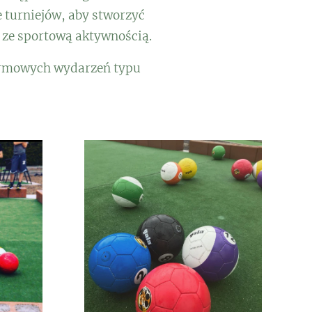
 turniejów, aby stworzyć
ę ze sportową aktywnością.
 firmowych wydarzeń typu