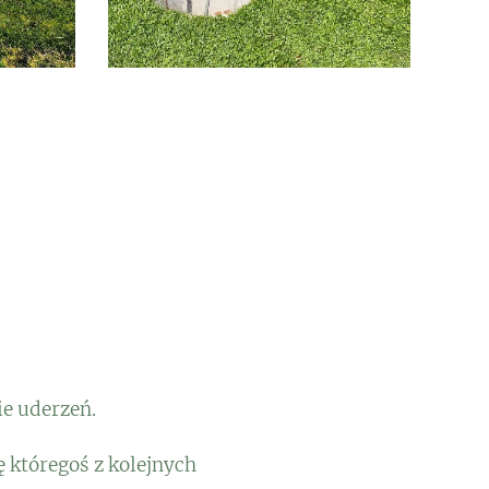
ie uderzeń.
ę któregoś z kolejnych