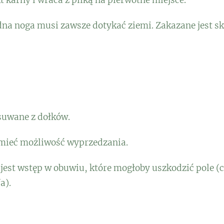
na noga musi zawsze dotykać ziemi. Zakazane jest ska
suwane z dołków.
mieć możliwość wyprzedzania.
jest wstęp w obuwiu, które mogłoby uszkodzić pole (c
a).