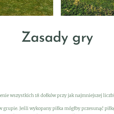
Zasady gry
y
enie wszystkich 18 dołków przy jak najmniejszej liczb
w grupie. Jeśli wykopany piłka mógłby przesunąć piłk