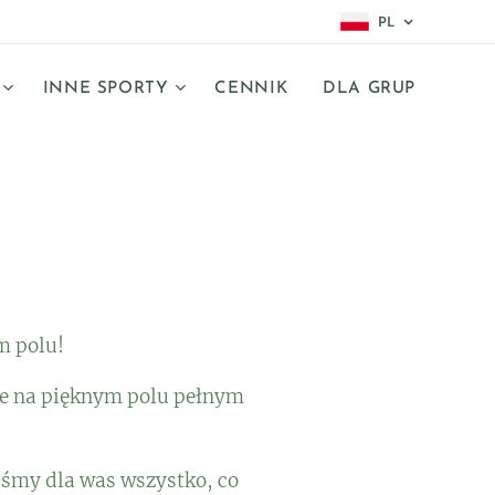
PL
INNE SPORTY
CENNIK
DLA GRUP
m polu!
jcie na pięknym polu pełnym
liśmy dla was wszystko, co