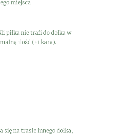
nego miejsca
i piłka nie trafi do dołka w
alną ilość (+1 kara).
a się na trasie innego dołka,