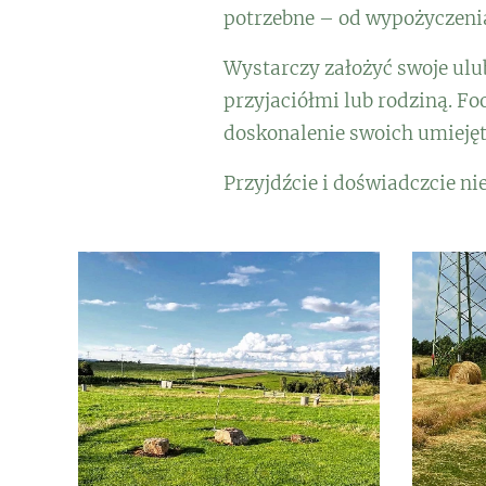
potrzebne – od wypożyczenia
Wystarczy założyć swoje ulu
przyjaciółmi lub rodziną. F
doskonalenie swoich umiejętn
Przyjdźcie i doświadczcie 